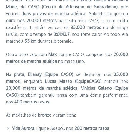
Muniz
, do
CASO (Centro de Atletismo de Sobradinho)
, que
venceu
duas provas de marcha atlética
. Gabriela conquistou
ouro nos 20.000 metros
na sexta-feira (28/3) e, com muita
resistência, também venceu os
35.000 metros
no domingo
(30/3), com o tempo de
3:01:43.7
, sob forte calor. Ao todo, ela
marchou
55 km
durante o torneio.
Outro ouro veio com
Max
, Equipe CASO, campeão dos
20.000
metros de marcha atlética
no masculino.
Na
prata
,
Elianay (Equipe CASO)
se destacou nos
35.000
metros
, enquanto
Lucas Mazzo (EquipeCASO)
brilhou nos
20.000 metros de marcha atlética
.
Vinícius Galeno (Equipe
CASO)
também garantiu prata com uma ótima performance
nos
400 metros rasos
.
As medalhas de
bronze
vieram com:
Vida Aurora
, Equipe Adepol, nos
200 metros rasos