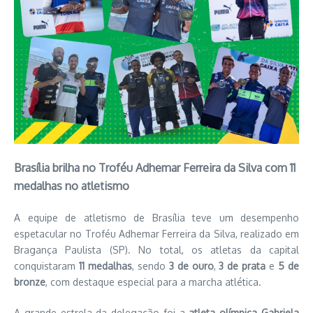
Brasília brilha no Troféu Adhemar Ferreira da Silva com 11
medalhas no atletismo
A equipe de atletismo de Brasília teve um desempenho
espetacular no Troféu Adhemar Ferreira da Silva, realizado em
Bragança Paulista (SP). No total, os atletas da capital
conquistaram
11 medalhas
, sendo
3 de ouro
,
3 de prata
e
5 de
bronze
, com destaque especial para a marcha atlética.
A grande estrela da delegação foi a
atleta olímpica Gabriela