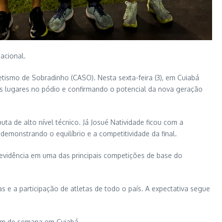
acional.
etismo de Sobradinho (CASO). Nesta sexta-feira (3), em Cuiabá
is lugares no pódio e confirmando o potencial da nova geração
 de alto nível técnico. Já Josué Natividade ficou com a
monstrando o equilíbrio e a competitividade da final.
evidência em uma das principais competições de base do
 e a participação de atletas de todo o país. A expectativa segue
im de semana em Cuiabá.