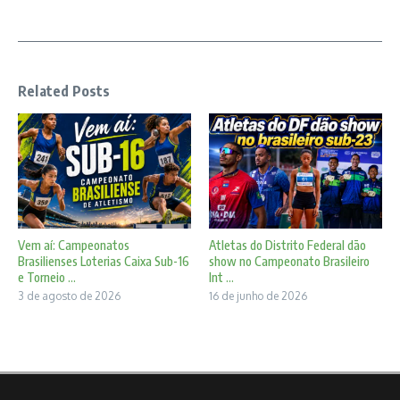
Related Posts
Vem aí: Campeonatos
Atletas do Distrito Federal dão
Brasilienses Loterias Caixa Sub-16
show no Campeonato Brasileiro
e Torneio ...
Int ...
3 de agosto de 2026
16 de junho de 2026