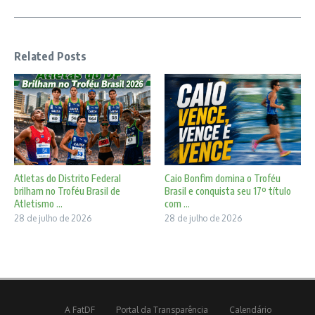
Related Posts
Atletas do Distrito Federal
Caio Bonfim domina o Troféu
brilham no Troféu Brasil de
Brasil e conquista seu 17º título
Atletismo ...
com ...
28 de julho de 2026
28 de julho de 2026
A FatDF
Portal da Transparência
Calendário