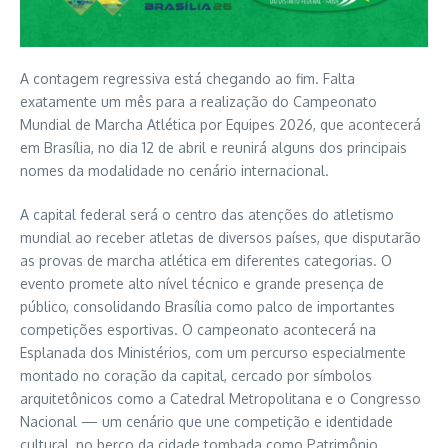
A contagem regressiva está chegando ao fim. Falta
exatamente um mês para a realização do
Campeonato
Mundial de Marcha Atlética por Equipes 2026
, que acontecerá
em
Brasília, no dia 12 de abril
e reunirá alguns dos principais
nomes da modalidade no cenário internacional.
A capital federal será o centro das atenções do atletismo
mundial ao receber atletas de diversos países, que disputarão
as provas de marcha atlética em diferentes categorias. O
evento promete alto nível técnico e grande presença de
público, consolidando Brasília como palco de importantes
competições esportivas. O campeonato acontecerá na
Esplanada dos Ministérios, com um percurso especialmente
montado no coração da capital, cercado por símbolos
arquitetônicos como a Catedral Metropolitana e o Congresso
Nacional — um cenário que une competição e identidade
cultural, no berço da cidade tombada como Patrimônio